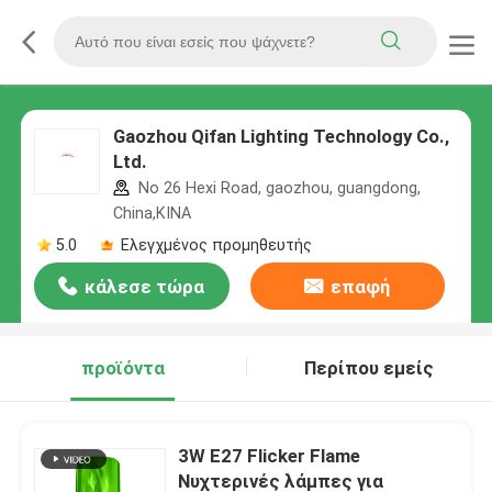
Gaozhou Qifan Lighting Technology Co.,
Ltd.
No 26 Hexi Road, gaozhou, guangdong,
China,ΚΙΝΑ
5.0
Ελεγχμένος προμηθευτής
κάλεσε τώρα
επαφή
προϊόντα
Περίπου εμείς
3W E27 Flicker Flame
Νυχτερινές λάμπες για