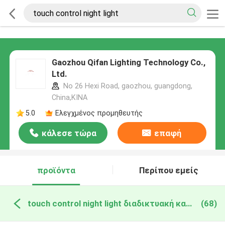
Gaozhou Qifan Lighting Technology Co.,
Ltd.
No 26 Hexi Road, gaozhou, guangdong,
China,ΚΙΝΑ
5.0
Ελεγχμένος προμηθευτής
κάλεσε τώρα
επαφή
προϊόντα
Περίπου εμείς
touch control night light διαδικτυακή κατασκευή
(68)