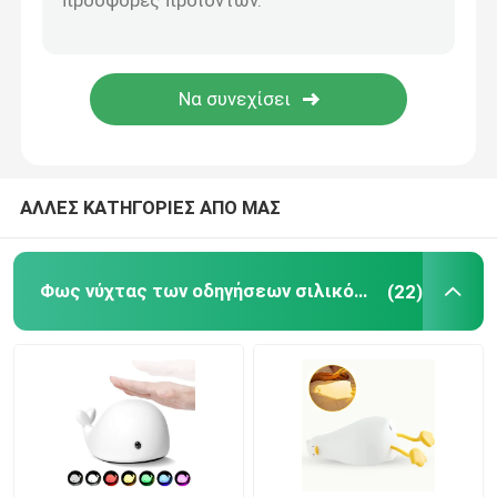
Κρυστάλλινο επιτραπέζιο φωτιστικό
Φως νυκτός ασύρματης φόρτισης
Λαμπτήρας τοίχων οδηγήσεων
ΑΛΛΕΣ ΚΑΤΗΓΟΡΙΕΣ ΑΠΟ ΜΑΣ
Φως νύχτας των οδηγήσεων σιλικόνης
(22)