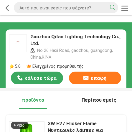
Gaozhou Qifan Lighting Technology Co.,
Ltd.
No 26 Hexi Road, gaozhou, guangdong,
China,ΚΙΝΑ
5.0
Ελεγχμένος προμηθευτής
κάλεσε τώρα
επαφή
προϊόντα
Περίπου εμείς
3W E27 Flicker Flame
Νυχτερινές λάμπες για