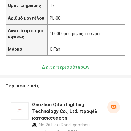
Όροι πληρωμής
T/T
Αριθμό μοντέλου
PL-08
Δυνατότητα προ
100000pcs μήνας του /per
σφοράς
Μάρκα
QiFan
Δείτε περισσότερων
Περίπου εμείς
Gaozhou Qifan Lighting
Technology Co., Ltd. προφίλ
κατασκευαστή
No 26 Hexi Road, gaozhou,