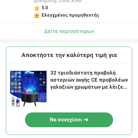
guangdong, China ,ΚΙΝΑ
5.0
Ελεγχμένος προμηθευτής
Δείτε περισσότερων
Αποκτήστε την καλύτερη τιμή για
32 τρισδιάστατη προβολή
αστεριών αυγής CE προβολέων
γαλαξιών χρωμάτων με λέιζερ
40 το ανάβοντας τρόπων
Να συνεχίσει