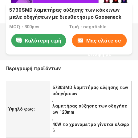
5730SMD λαμπτήρας αύξησης των κόκκινων
μπλε οδηγήσεων με διευθετήσιμο Gooseneck
χρονομέτρων
MOQ：300pcs
Τιμή：negotiable
Καλύτερη τιμή
Μας ελάτε σε
επαφή με
Περιγραφή προϊόντων
5730SMD λαμπτήρας αύξησης των
οδηγήσεων
,
λαμπτήρας αύξησης των οδηγήσε
Υψηλό φως:
ων 120mm
,
40W το χρονόμετρο γίνεται ελαφρ
ύ