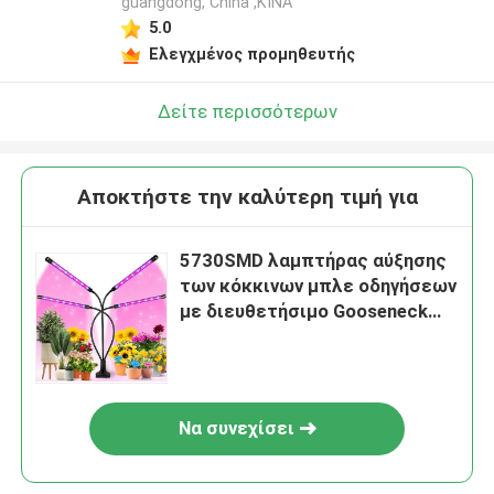
guangdong, China ,ΚΙΝΑ
5.0
Ελεγχμένος προμηθευτής
Δείτε περισσότερων
Αποκτήστε την καλύτερη τιμή για
5730SMD λαμπτήρας αύξησης
των κόκκινων μπλε οδηγήσεων
με διευθετήσιμο Gooseneck
χρονομέτρων
Να συνεχίσει