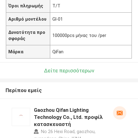
Όροι πληρωμής
T/T
Αριθμό μοντέλου
Gl-01
Δυνατότητα προ
100000pcs μήνας του /per
σφοράς
Μάρκα
QiFan
Δείτε περισσότερων
Περίπου εμείς
Gaozhou Qifan Lighting
Technology Co., Ltd. προφίλ
κατασκευαστή
No 26 Hexi Road, gaozhou,