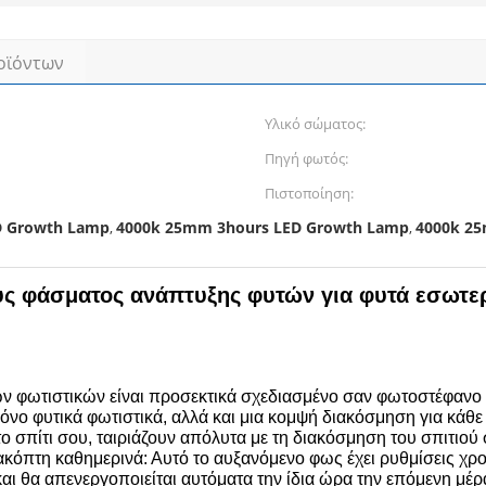
οϊόντων
Υλικό σώματος:
Πηγή φωτός:
Πιστοποίηση:
D Growth Lamp
4000k 25mm 3hours LED Growth Lamp
4000k 2
,
,
ς φάσματος ανάπτυξης φυτών για φυτά εσωτε
ών φωτιστικών είναι προσεκτικά σχεδιασμένο σαν φωτοστέφανο 
όνο φυτικά φωτιστικά, αλλά και μια κομψή διακόσμηση για κάθε 
το σπίτι σου, ταιριάζουν απόλυτα με τη διακόσμηση του σπιτιού 
πτη καθημερινά: Αυτό το αυξανόμενο φως έχει ρυθμίσεις χρον
 και θα απενεργοποιείται αυτόματα την ίδια ώρα την επόμενη μέ