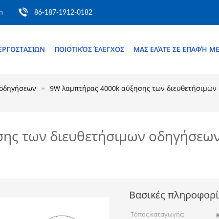
m
86-187-1912-0182
ΕΡΓΟΣΤΑΣΊΩΝ
ΠΟΙΟΤΙΚΌΣ ΈΛΕΓΧΟΣ
ΜΑΣ ΕΛΆΤΕ ΣΕ ΕΠΑΦΉ Μ
 οδηγήσεων
9W λαμπτήρας 4000k αύξησης των διευθετήσιμων ο
ης των διευθετήσιμων οδηγήσεων 
Βασικές πληροφορί
Τόπος καταγωγής: