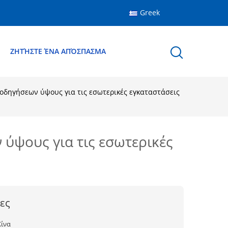
Greek
Ε
ΖΗΤΉΣΤΕ ΈΝΑ ΑΠΌΣΠΑΣΜΑ
δηγήσεων ύψους για τις εσωτερικές εγκαταστάσεις
ύψους για τις εσωτερικές
ες
Κίνα