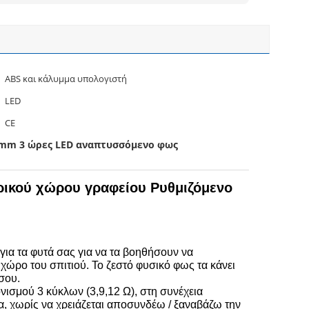
ABS και κάλυμμα υπολογιστή
LED
CE
5mm 3 ώρες LED αναπτυσσόμενο φως
ρικού χώρου γραφείου Ρυθμιζόμενο
για τα φυτά σας για να τα βοηθήσουν να
χώρο του σπιτιού. Το ζεστό φυσικό φως τα κάνει
σου.
ισμού 3 κύκλων (3,9,12 Ω), στη συνέχεια
ρα, χωρίς να χρειάζεται αποσυνδέω / ξαναβάζω την