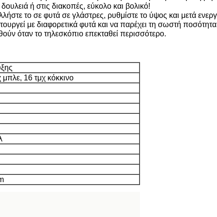
δουλειά ή στις διακοπές, εύκολο και βολικό!
ήστε το σε φυτά σε γλάστρες, ρυθμίστε το ύψος και μετά ενεργ
τουργεί με διαφορετικά φυτά και να παρέχει τη σωστή ποσότητα
ούν όταν το τηλεσκόπιο επεκταθεί περισσότερο.
υξης
χ μπλε, 16 τμχ κόκκινο
λ
mm