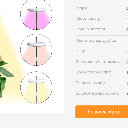
Μάρκα:
Πιστοποίηση:
Αριθμό μοντέλου:
G
Ποσότητα παραγγελίας
min:
Τιμή:
Συσκευασία λεπτομέρειες:
Χρόνος παράδοσης:
Όροι πληρωμής:
Δυνατότητα προσφοράς:
Επικοινωνήστε