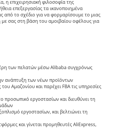
α, η επιχειρησιακή φιλοσοφία της
ήθεια επεξεργασίας τα ικανοποιημένα
ς από το σχέδιο για να φορμαρίσουμε το μιας
 με σας στη βάση του αμοιβαίου οφέλους για
 μέρη των πελατών μέσω Alibaba συγχρόνως
την ανάπτυξη των νέων προϊόντων
 του Αμαζονίου και παρέχει FBA τις υπηρεσίες
 το προσωπικό εργοστασίων και διευθύνει τη
ομάδων
εξοπλισμό εργοστασίων, και βελτιώνει τη
φόρμες και γίνεται προμηθευτές AliExpress,