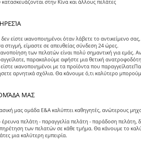
 κατασκευάζονται στην Κίνα και άλλους πελάτες
ΗΡΕΣΊΑ
 δεν είστε ικανοποιημένοι όταν λάβετε το αντικείμενο σας
α στιγμή, είμαστε σε απευθείας σύνδεση 24 ώρες.
κανοποίηση των πελατών είναι πολύ σημαντική για εμάς. Αν
αγγείλατε, παρακαλούμε αφήστε μια θετική ανατροφοδότησ
 είστε ικανοποιημένοι με τα προϊόντα που παραγγείλατεΠ
σετε αρνητικά σχόλια. Θα κάνουμε ό,τι καλύτερο μπορούμ
ΟΜΆΔΑ ΜΑΣ
ασική μας ομάδα Ε&Α καλύπτει καθηγητές, ανώτερους μηχα
 έρευνα πελάτη - παραγγελία πελάτη - παράδοση πελάτη, 
πηρέτηση των πελατών σε κάθε τμήμα. Θα κάνουμε το καλ
άτες μια καλύτερη εμπειρία.