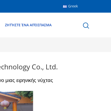
Greek
Ε
ΖΗΤΉΣΤΕ ΈΝΑ ΑΠΌΣΠΑΣΜΑ
chnology Co., Ltd.
ο μιας ειρηνικής νύχτας