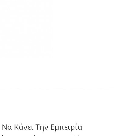
τοποίηση Του Αιτήματός