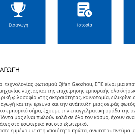
Εισαγωγή
Ιστορία
ΣΑΓΩΓΉ
o. τεχνολογίας φωτισμού Qifan Gaozhou, ΕΠΕ είναι μια ε
μηχανίας νύχτας και της επιχείρησης εμπορικής ολοκλήρω
ιρική φιλοσοφία «της ακεραιότητας, καινοτομία, ειλικρίνεια
αγωγή και την έρευνα και την ανάπτυξη μιας σειράς φωτό
 το εμπορικό σήμα, έχουμε την επαγγελματική ομάδα της α
ϊόντα μας είναι πωλούν καλά σε όλο τον κόσμο, έχουν ανα
άτες στο εσωτερικό και στο εξωτερικό.
αστε εμμένουμε στη «ποιότητα πρώτα, ανώτατο» πνεύμα υ