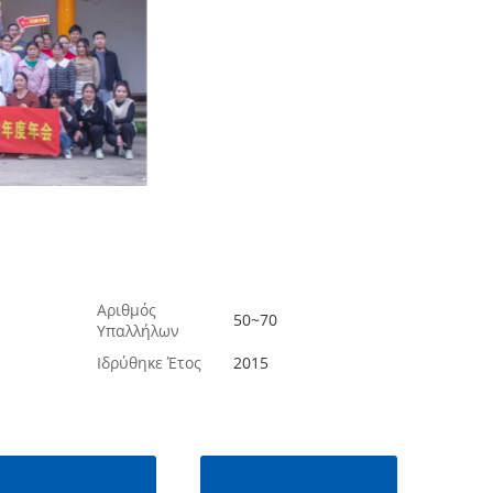
Αριθμός
50~70
Υπαλλήλων
Ιδρύθηκε Έτος
2015