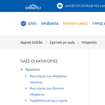
xst18719120182@163.co
ΣΠΊΤΙ
ΠΡΟΪΌΝΤΑ
ΠΕΡΊΠΟΥ ΕΜΕΊΣ
ΓΎΡΟΣ 
Αρχική Σελίδα
Σχετικά με εμάς
Υπηρεσία
ΌΛΕΣ ΟΙ ΚΑΤΗΓΟΡΊΕΣ
Προϊόντα
Φως νύχτας των οδηγήσεων
σιλικόνης
Φως νύχτας των έξυπνων
οδηγήσεων
Περιβαλλοντικό φως νύχτας