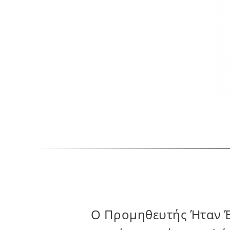
Το Πρόσωπο Niki Επαφώ