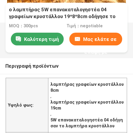
ο λαμπτήρας 5W επανακαταλογηστέα 04
γραφείων κρυστάλλου 19*8*8cm οδήγησε το
λαμπτήρα κρυστάλλου
MOQ：300pcs
Τιμή：negotiable
Καλύτερη τιμή
Μας ελάτε σε
επαφή με
Περιγραφή προϊόντων
λαμπτήρας γραφείων κρυστάλλου
8cm
,
λαμπτήρας γραφείων κρυστάλλου
Υψηλό φως:
19cm
,
5W επανακαταλογηστέα 04 οδήγη
σαν το λαμπτήρα κρυστάλλου