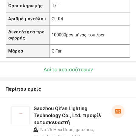
Όροι πληρωμής
T/T
Αριθμό μοντέλου
CL-04
Δυνατότητα προ
100000pcs μήνας του /per
σφοράς
Μάρκα
QiFan
Δείτε περισσότερων
Περίπου εμείς
Gaozhou Qifan Lighting
Technology Co., Ltd. προφίλ
κατασκευαστή
No 26 Hexi Road, gaozhou,