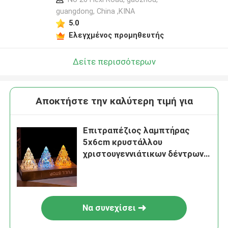
guangdong, China ,ΚΙΝΑ
5.0
Ελεγχμένος προμηθευτής
Δείτε περισσότερων
Αποκτήστε την καλύτερη τιμή για
Επιτραπέζιος λαμπτήρας
5x6cm κρυστάλλου
χριστουγεννιάτικων δέντρων
CE λαμπτήρες πλευρών
κρυστάλλου κεριών
Να συνεχίσει